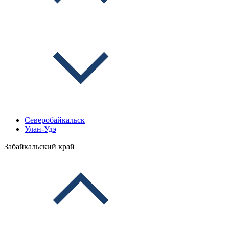
Северобайкальск
Улан-Удэ
Забайкальский край