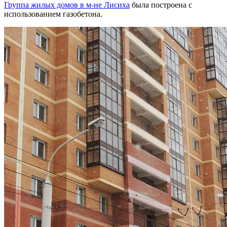
Группа жилых домов в м-не Лисиха
была построена с
использованием газобетона.