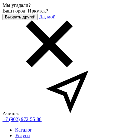
Мы угадали?
Ваш город: Иркутск?
Да, мой
Выбрать другой
Ачинск
+7 (902) 972-55-88
Каталог
Услуги