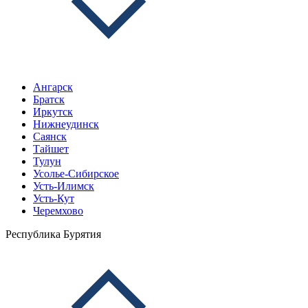
Ангарск
Братск
Иркутск
Нижнеудинск
Саянск
Тайшет
Тулун
Усолье-Сибирское
Усть-Илимск
Усть-Кут
Черемхово
Республика Бурятия