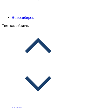
Новосибирск
Томская область