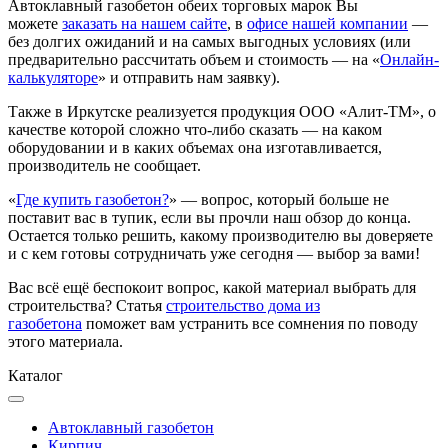
Автоклавный газобетон обеих торговых марок Вы
можете
заказать на нашем сайте
, в
офисе
нашей компании
—
без долгих ожиданий и на самых выгодных условиях (или
предварительно рассчитать объем и стоимость — на «
Онлайн-
калькуляторе
» и отправить нам заявку).
Также в Иркутске реализуется продукция ООО «Алит-ТМ», о
качестве которой сложно что-либо сказать — на каком
оборудовании и в каких объемах она изготавливается,
производитель не сообщает.
«
Где купить газобетон?
» — вопрос, который больше не
поставит вас в тупик, если вы прочли наш обзор до конца.
Остается только решить, какому производителю вы доверяете
и с кем готовы сотрудничать уже сегодня — выбор за вами!
Вас всё ещё беспокоит вопрос, какой материал выбрать для
строительства? Статья
строительство дома из
газобетона
поможет вам устранить все сомнения по поводу
этого материала.
Каталог
Автоклавный газобетон
Кирпич