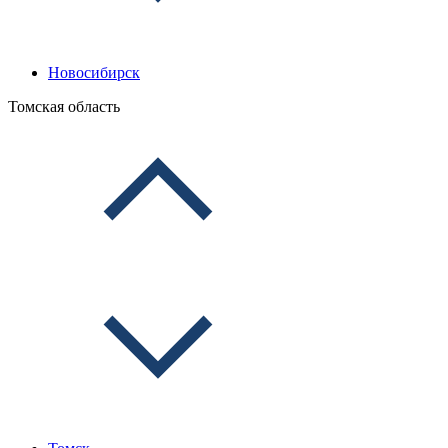
Новосибирск
Томская область