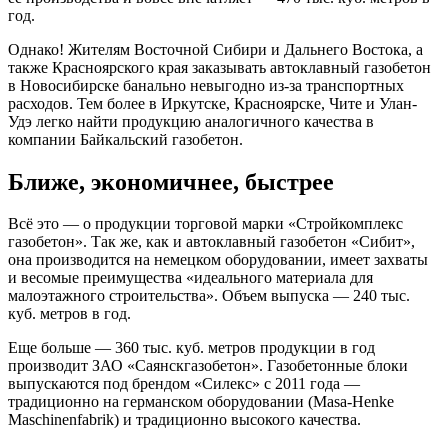
год.
Однако! Жителям Восточной Сибири и Дальнего Востока, а
также Красноярского края заказывать автоклавный газобетон
в Новосибирске банально невыгодно из-за транспортных
расходов. Тем более в Иркутске, Красноярске, Чите и Улан-
Удэ легко найти продукцию аналогичного качества в
компании Байкальский газобетон.
Ближе, экономичнее, быстрее
Всё это — о продукции торговой марки «Стройкомплекс
газобетон». Так же, как и автоклавный газобетон «Сибит»,
она производится на немецком оборудовании, имеет захваты
и весомые преимущества «идеального материала для
малоэтажного строительства». Объем выпуска — 240 тыс.
куб. метров в год.
Еще больше — 360 тыс. куб. метров продукции в год
производит ЗАО «Саянскгазобетон». Газобетонные блоки
выпускаются под брендом «Силекс» с 2011 года —
традиционно на германском оборудовании (Masa-Henke
Maschinenfabrik) и традиционно высокого качества.