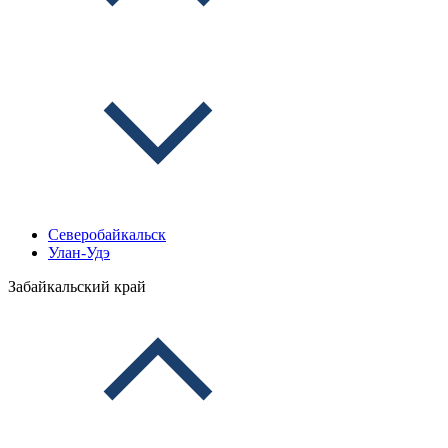
Северобайкальск
Улан-Удэ
Забайкальский край