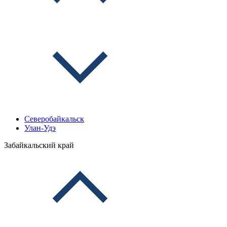
Северобайкальск
Улан-Удэ
Забайкальский край