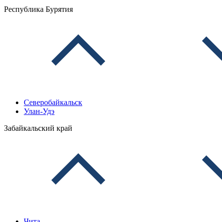
Республика Бурятия
Северобайкальск
Улан-Удэ
Забайкальский край
Чита